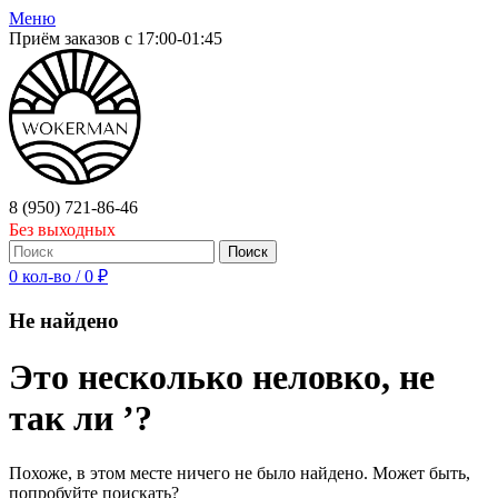
Меню
Приём заказов с 17:00-01:45
8 (950) 721-86-46
Без выходных
Поиск
0
кол-во
/
0
₽
Не найдено
Это несколько неловко, не
так ли ’?
Похоже, в этом месте ничего не было найдено. Может быть,
попробуйте поискать?